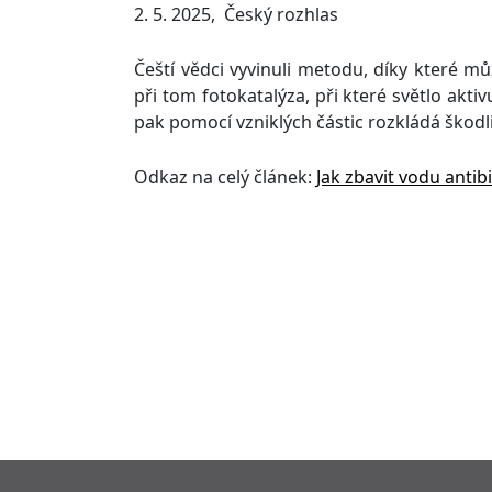
2. 5. 2025, Český rozhlas
Čeští vědci vyvinuli metodu, díky které m
při tom fotokatalýza, při které světlo aktiv
pak pomocí vzniklých částic rozkládá škodl
Odkaz na celý článek:
Jak zbavit vodu antibi